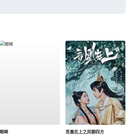
眼眸
吾凰在上之凤御四方