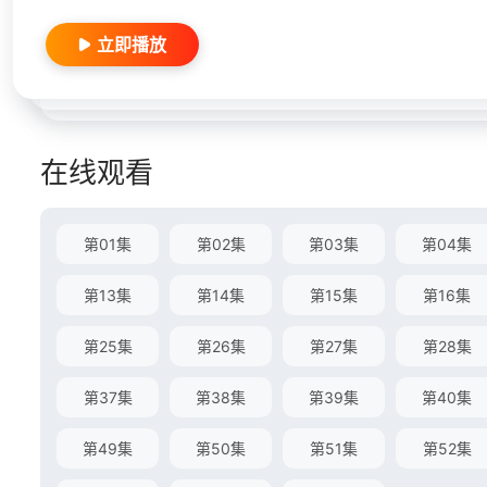
立即播放
在线观看
第01集
第02集
第03集
第04集
第13集
第14集
第15集
第16集
第25集
第26集
第27集
第28集
第37集
第38集
第39集
第40集
第49集
第50集
第51集
第52集