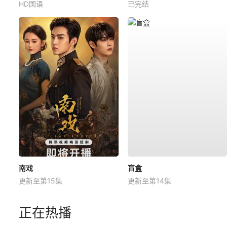
HD国语
已完结
南戏
盲盒
更新至第15集
更新至第14集
正在热播