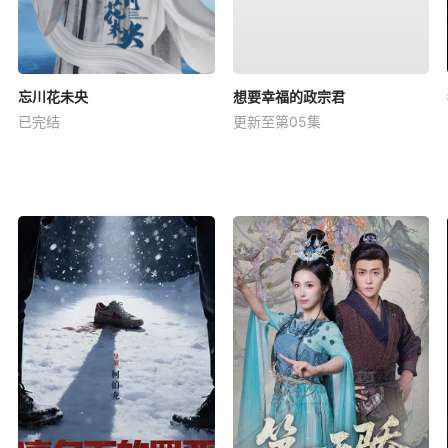
忘川花未央
想要幸福的政宗君
已完结
更新至第05集