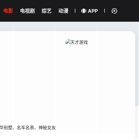
电影
电视剧
综艺
动漫
APP
豪华别墅、名车名表、神秘女友