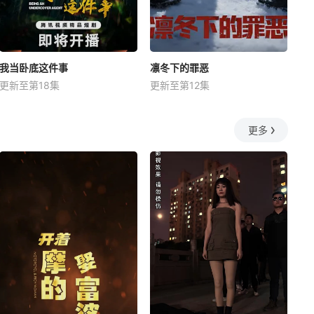
我当卧底这件事
凛冬下的罪恶
更新至第18集
更新至第12集
更多