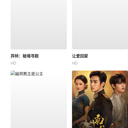
异林：秘境寻踪
让爱回家
HD
HD