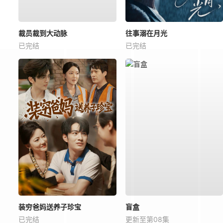
裁员裁到大动脉
往事溺在月光
已完结
已完结
装穷爸妈送养子珍宝
盲盒
已完结
更新至第08集