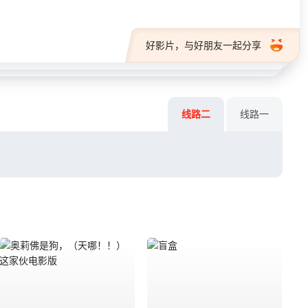
好影片，与好朋友一起分享
线路二
线路一