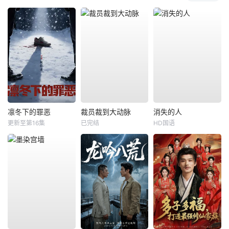
凛冬下的罪恶
裁员裁到大动脉
消失的人
更新至第16集
已完结
HD国语