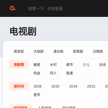
电视剧
按类型
大陆剧
港台剧
欧美剧
日韩剧
按剧情
解密
乡村
都市
少儿
对话
热血
同人
耽美
按时间
2026
2025
2024
2023
2
更早
时间排序
人气排序
评分排序