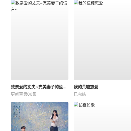
致亲爱的丈夫~完美妻子的谎言~
我的荒糖恋爱
更新至第06集
已完结