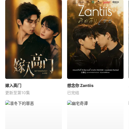
嫁入高门
想念你 Zantiis
更新至第10集
已完结