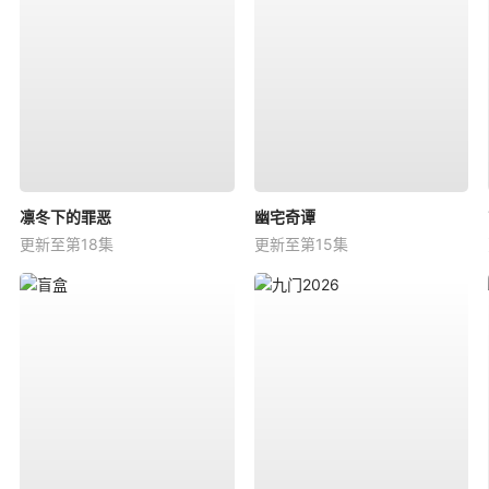
凛冬下的罪恶
幽宅奇谭
更新至第18集
更新至第15集