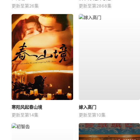
更新至第26集
更新至第2868集
寒阳风起春山境
嫁入高门
更新至第14集
更新至第10集