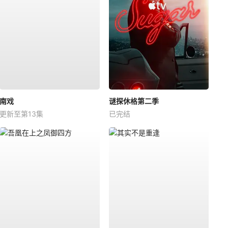
南戏
谜探休格第二季
更新至第13集
已完结