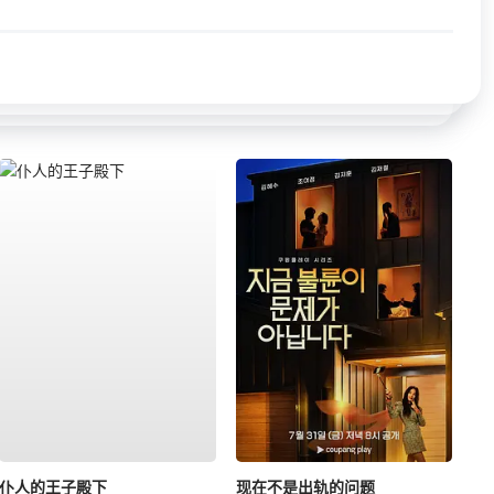
仆人的王子殿下
现在不是出轨的问题