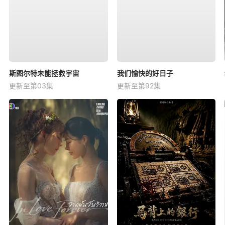
斯图尔特未能拯救宇宙
我们愉快的好日子
更新至第03集
更新至第92集