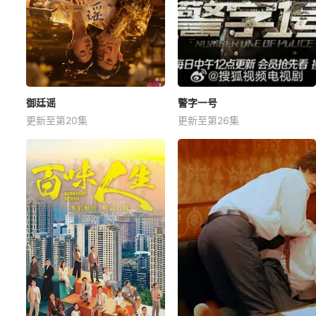
御廷谣
警字一号
更新至第20集
更新至第26集