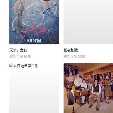
天才，女友
长夜如歌
更新至第16集
更新至第20集