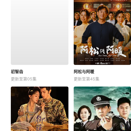
初智齿
阿松与阿暖
更新至第05集
更新至第45集