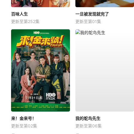
百味人生
一旦被发现就完了
更新至第252集
更新至第01集
来！金来号！
我的鸵鸟先生
更新至第02集
更新至第06集