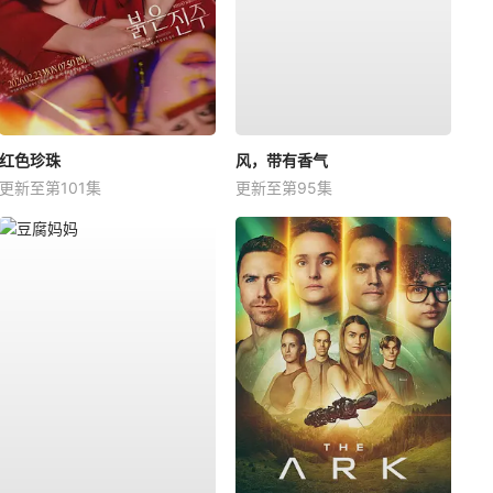
红色珍珠
风，带有香气
更新至第101集
更新至第95集