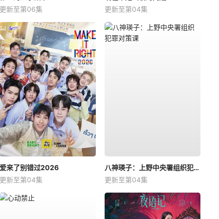
更新至第06集
更新至第04集
爱来了别错过2026
八神瑛子：上野中央署组织犯罪对策课
更新至第04集
更新至第04集