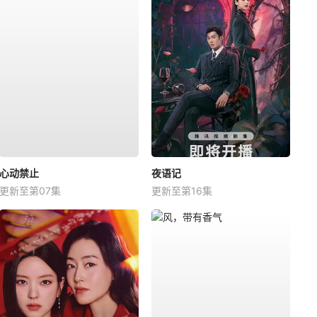
心动禁止
夜语记
更新至第07集
更新至第16集