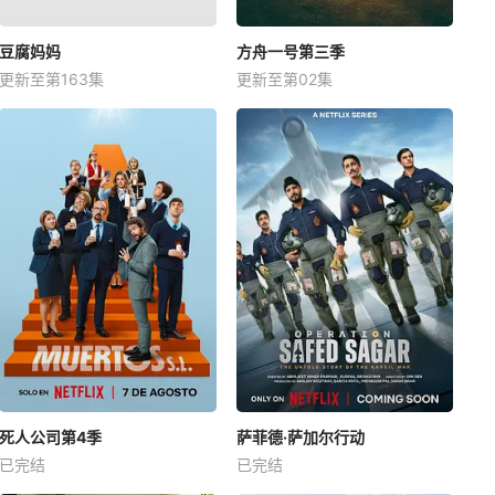
豆腐妈妈
方舟一号第三季
更新至第163集
更新至第02集
死人公司第4季
萨菲德·萨加尔行动
已完结
已完结