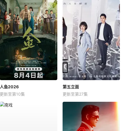
人鱼2026
第五立面
更新至第10集
更新至第27集