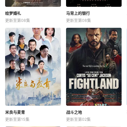
绘梦婚礼
马背上的银行
更新至第08集
更新至第08集
米良与麦青
战斗之地
更新至第15集
更新至第02集