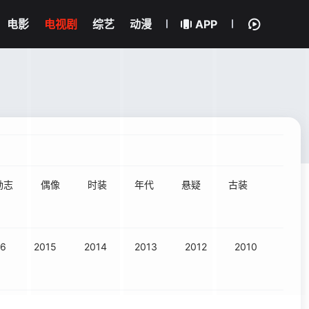
电影
电视剧
综艺
动漫
APP
励志
偶像
时装
年代
悬疑
古装
16
2015
2014
2013
2012
2010