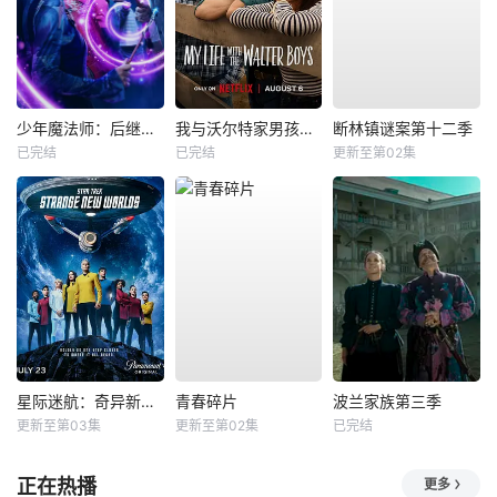
少年魔法师：后继者第三季
我与沃尔特家男孩的生活第三季
断林镇谜案第十二季
已完结
已完结
更新至第02集
星际迷航：奇异新世界第四季
青春碎片
波兰家族第三季
更新至第03集
更新至第02集
已完结
正在热播
更多