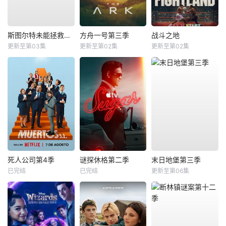
斯图尔特未能拯救宇宙
方舟一号第三季
战斗之地
更新至第03集
更新至第02集
更新至第02集
死人公司第4季
谜探休格第二季
末日地堡第三季
已完结
已完结
更新至第06集