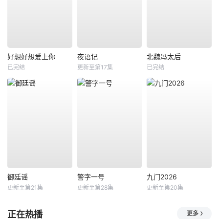
好想好想爱上你
夜语记
北魏冯太后
已完结
更新至第17集
已完结
御廷谣
警字一号
九门2026
更新至第21集
更新至第28集
更新至第20集
正在热播
更多