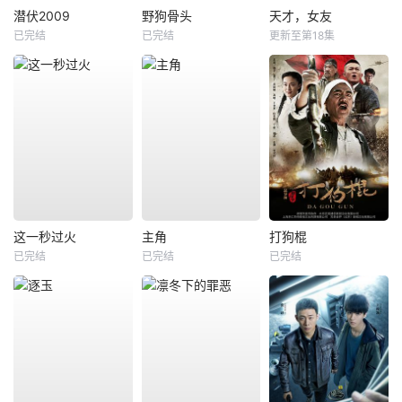
潜伏2009
野狗骨头
天才，女友
已完结
已完结
更新至第18集
这一秒过火
主角
打狗棍
已完结
已完结
已完结