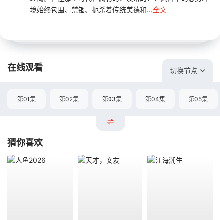
境始终包围、禁锢、扼杀着传统美德和...
全文
在线观看
切换节点
第01集
第02集
第03集
第04集
第05集
猜你喜欢