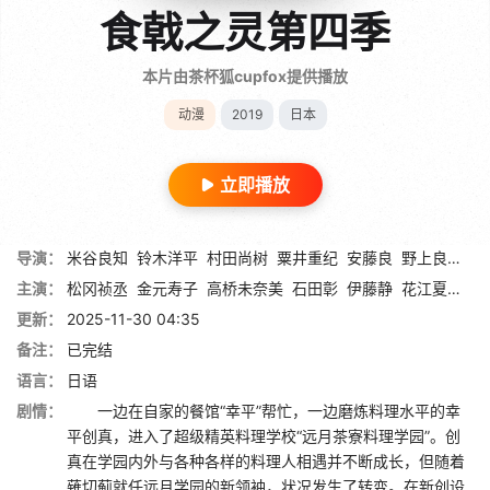
食戟之灵第四季
本片由茶杯狐cupfox提供播放
动漫
2019
日本
立即播放
导演：
米谷良知
铃木洋平
村田尚树
粟井重纪
安藤良
野上良之
则
主演：
松冈祯丞
金元寿子
高桥未奈美
石田彰
伊藤静
花江夏树
樱
更新：
2025-11-30 04:35
备注：
已完结
语言：
日语
剧情：
一边在自家的餐馆“幸平”帮忙，一边磨炼料理水平的幸
平创真，进入了超级精英料理学校“远月茶寮料理学园”。创
真在学园内外与各种各样的料理人相遇并不断成长，但随着
薙切蓟就任远月学园的新领袖，状况发生了转变。在新创设