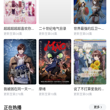
超超超超超喜欢你的100个女朋友第三季
二十世纪电气目录
世界最强的后卫～迷宫国的新人探索者～
更新至第06集
更新至第06集
更新至第06集
我被困在同一天一千年动态漫
摩绪
说了不打算爱我的公爵继承人，不知为何对我宠爱有加
更新至第276集
更新至第19集
更新至第06集
正在热播
更多