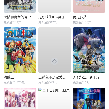
黑猫和魔女的课堂
无职转生Ⅲ～到了异世界就拿出真本事
再见菈菈
更新至第18集
更新至第07集
更新至第06集
海贼王
虽然我不是完美恶女～雏宫蝶鼠替换传～
无职转生Ⅲ到了异世界就拿出真本事
更新至第1173集
更新至第05集
更新至第07集