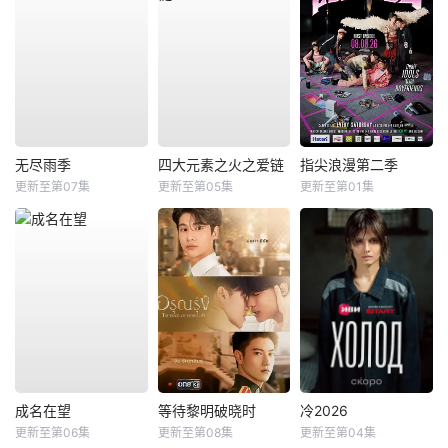
无尽雨季
四大元素之火之爱链
指尖浪漫第二季
更新至第07集
更新至第05集
更新至第01集
成名在望
等待黎明破晓时
冷2026
更新至第06集
更新至第08集
更新至第04集