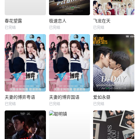
春花望露
极速恋人
飞龙在天
已完结
已完结
已完结
夫妻的博弈粤语
夫妻的博弈国语
爱如永昼
已完结
已完结
已完结