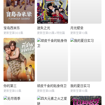
宝岛西米乐
迷失之光
月光壁垒
更新至第303集
更新至第05集+特别篇
更新至第13集
你的第三
顽皮千金的贴身侍卫
我的夏日实习
更新至第03集
更新至第08集
更新至第10集