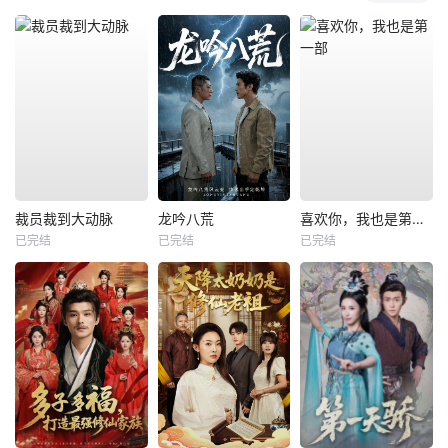
裁员裁到大动脉
龙吟八荒
喜欢你，我也是第一部
已完结
已完结
已完结