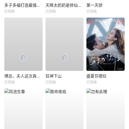
多子多福打造最强修仙家族
天降太奶奶是修仙老祖
第一天骄
已完结
已完结
已完结
傅总，夫人这次真的死了
狂神下山
盛夏芬德拉
已完结
已完结
已完结