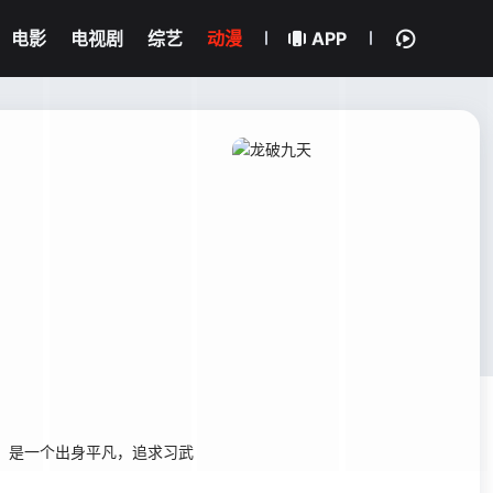
电影
电视剧
综艺
动漫
APP
，是一个出身平凡，追求习武