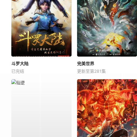
斗罗大陆
完美世界
已完结
更新至第281集