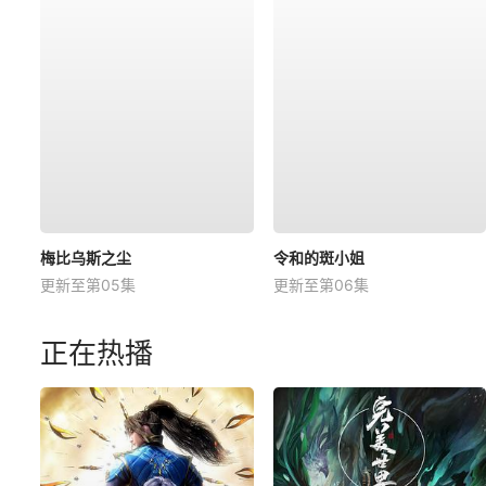
梅比乌斯之尘
令和的斑小姐
更新至第05集
更新至第06集
正在热播