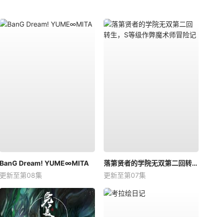
BanG Dream! YUME∞MITA
落第贤者的学院无双第二回转生，S等级作弊魔术师冒险记
更新至第08集
更新至第07集