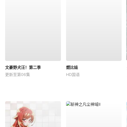
文豪野犬汪！第二季
燃比娃
更新至第06集
HD国语