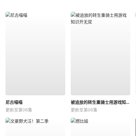
尼古喵喵
被追放的转生重骑士用游戏知识开无双
更新至第06集
更新至第06集