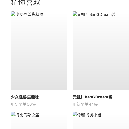
猜你喜欢
少女怪兽焦糖味
元祖！BanGDream酱
更新至第06集
更新至第44集