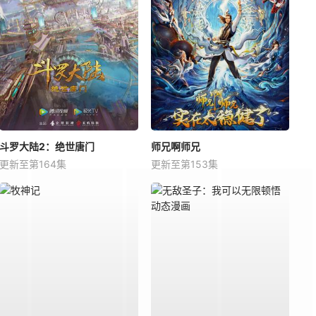
斗罗大陆2：绝世唐门
师兄啊师兄
更新至第164集
更新至第153集