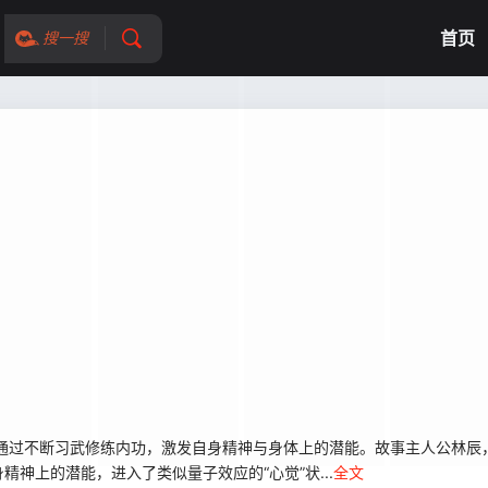
首页
搜一搜
通过不断习武修练内功，激发自身精神与身体上的潜能。故事主人公林辰
神上的潜能，进入了类似量子效应的“心觉”状...
全文