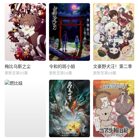
梅比乌斯之尘
令和的斑小姐
文豪野犬汪！第二季
更新至第05集
更新至第06集
更新至第06集