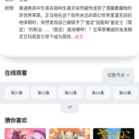
剧情：
普通男高中生真名部响生某天突然被传送到了潜藏着魔物的
异世界草原。正当他在这个前所未见的奇幻世界里漫无目的
地徘徊时，突然发现自己被赋予了“鉴定”技能和“鉴定士（暂
定）”的职业……（暂定）是闹哪样！？在草原邂逅的金发精
灵艾玛莉亚引导下成为冒险...
全文
在线观看
切换节点
第01集
第02集
第03集
第04集
第05集
猜你喜欢