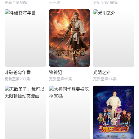
更新至第89集
已完结
更新至第165集
斗破苍穹年番
牧神记
光阴之外
更新至第207集
更新至第95集
更新至第34集