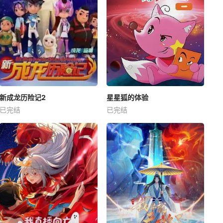
新成龙历险记2
星星狐的体验
已完结
已完结