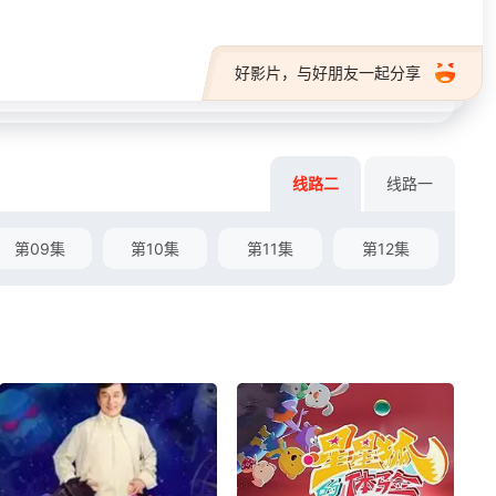
好影片，与好朋友一起分享
线路二
线路一
第09集
第10集
第11集
第12集