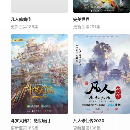
凡人修仙传
完美世界
更新至第186集
更新至第281集
斗罗大陆2：绝世唐门
凡人修仙传2020
更新至第165集
更新至第186集