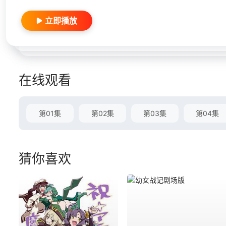
立即播放
在线观看
第01集
第02集
第03集
第04集
猜你喜欢