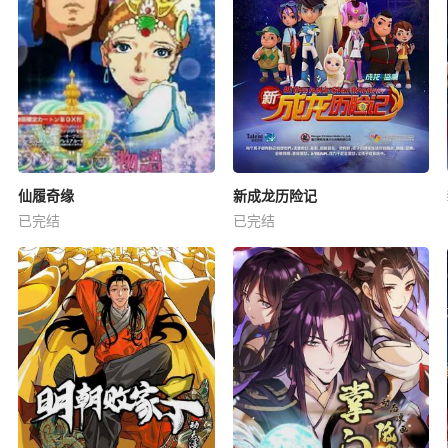
仙履奇缘
新成龙历险记
已完结
已完结