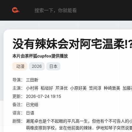
没有辣妹会对阿宅温柔!
本片由茶杯狐cupfox提供播放
动漫
2026
日本
导演：
三田新
主演：
小村将
稻垣好
芹泽优
小原好美
笠间淳
种崎敦美
加藤
更新：
2026-07-24 19:15
备注：
已完结
语言：
日语
剧情：
濑尾卓也是个不起眼的平凡高一生，但他有个不可告人的
萌橡皮擦到学校，坐在他前面的辣妹．伊地知琴子突然说要