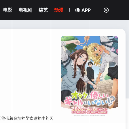
电影
电视剧
综艺
动漫
APP
天他带着参加抽奖幸运抽中的闪