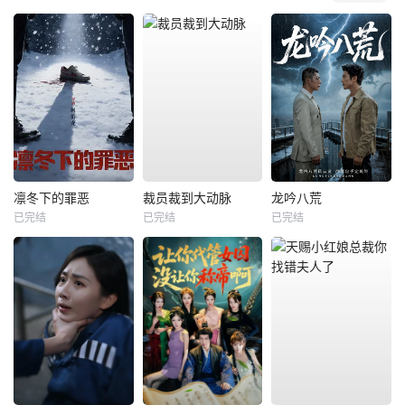
凛冬下的罪恶
裁员裁到大动脉
龙吟八荒
已完结
已完结
已完结