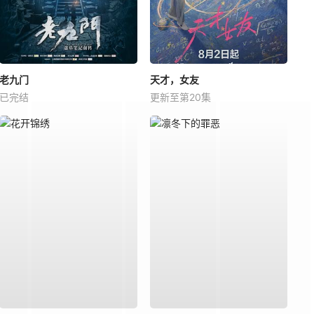
老九门
天才，女友
已完结
更新至第20集