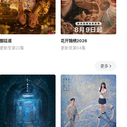
御廷谣
花开锦绣2026
更新至第22集
更新至第04集
更多