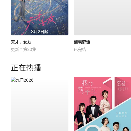
天才，女友
幽宅奇谭
更新至第20集
已完结
正在热播