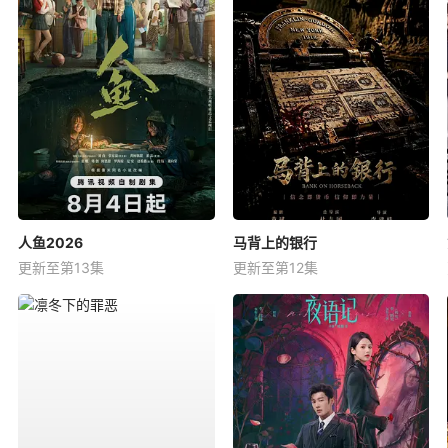
人鱼2026
马背上的银行
更新至第13集
更新至第12集