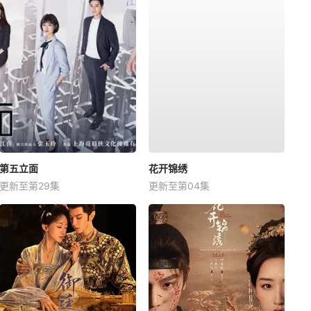
第五立面
花开锦绣
更新至第29集
更新至第04集