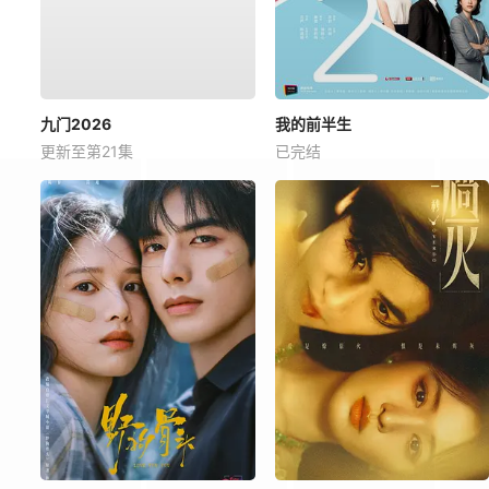
九门2026
我的前半生
更新至第21集
已完结