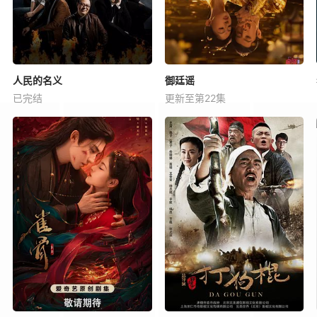
人民的名义
御廷谣
已完结
更新至第22集