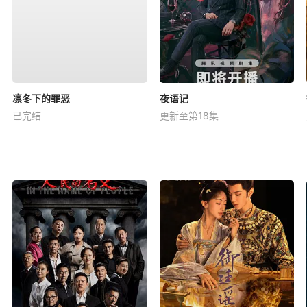
凛冬下的罪恶
夜语记
已完结
更新至第18集