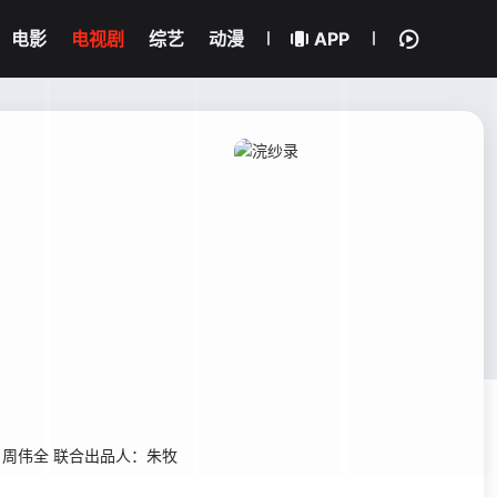
电影
电视剧
综艺
动漫
APP
周伟全 联合出品人：朱牧