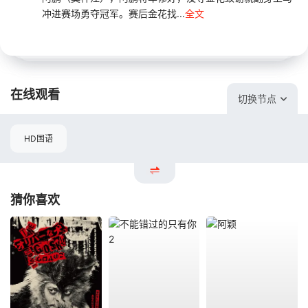
冲进赛场勇夺冠军。赛后金花找...
全文
在线观看
切换节点
HD国语
猜你喜欢