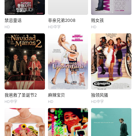
禁忌童话
非亲兄弟2008
贱女孩
HD
HD中字
HD
我爸救了圣诞节2
麻辣宝贝
独领风骚
HD中字
HD
HD中字