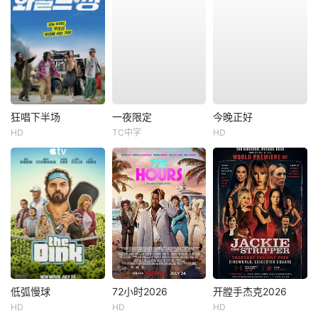
狂唱下半场
一夜限定
今晚正好
HD
TC中字
HD
低弧慢球
72小时2026
开膛手杰克2026
HD
HD
HD