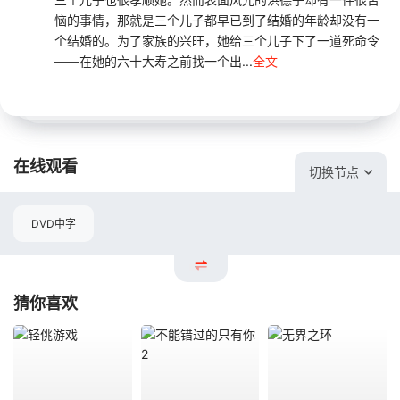
恼的事情，那就是三个儿子都早已到了结婚的年龄却没有一
个结婚的。为了家族的兴旺，她给三个儿子下了一道死命令
——在她的六十大寿之前找一个出...
全文
在线观看
切换节点
DVD中字
猜你喜欢