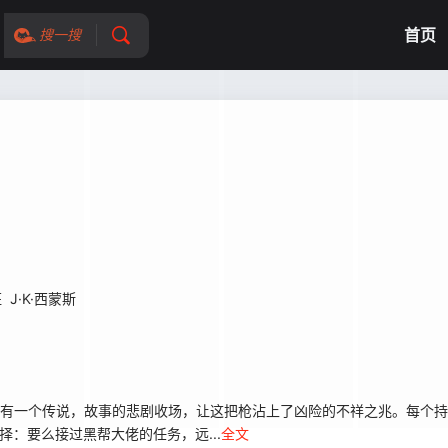
首页
搜一搜
班
J·K·西蒙斯
有一个传说，故事的悲剧收场，让这把枪沾上了凶险的不祥之兆。每个
抉择：要么接过黑帮大佬的任务，远...
全文