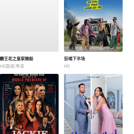
霸王花之皇家赌船
狂唱下半场
HD国语|粤语
HD