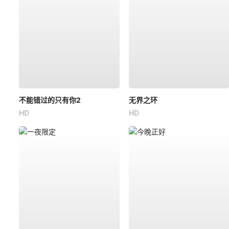
不能错过的只有你2
无界之环
HD
HD