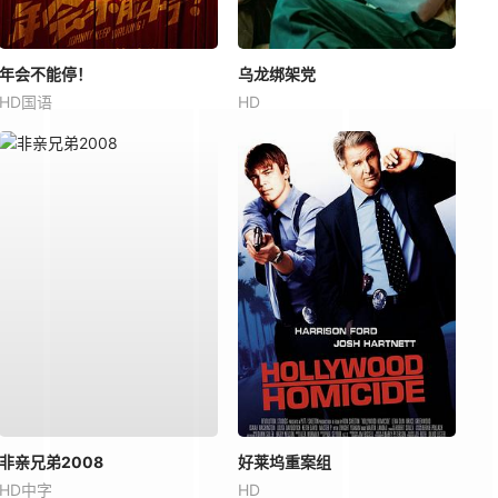
年会不能停！
乌龙绑架党
HD国语
HD
非亲兄弟2008
好莱坞重案组
HD中字
HD