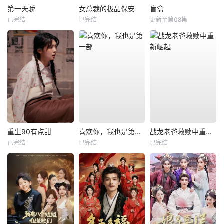
第一天骄
女总裁的极品保安
盲盒
已完结
已完结
更新至第08集
重生90有点甜
喜欢你，我也是第一部
战龙老爸救赎中重新崛起
已完结
已完结
已完结