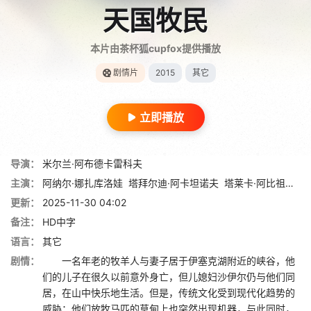
天国牧民
本片由茶杯狐cupfox提供播放
剧情片
2015
其它
立即播放
导演：
米尔兰·阿布德卡雷科夫
主演：
阿纳尔·娜扎库洛娃
塔拜尔迪·阿卡坦诺夫
塔莱卡·阿比祖巴
杰
更新：
2025-11-30 04:02
备注：
HD中字
语言：
其它
剧情：
一名年老的牧羊人与妻子居于伊塞克湖附近的峡谷，他
们的儿子在很久以前意外身亡，但儿媳妇沙伊尔仍与他们同
居，在山中快乐地生活。但是，传统文化受到现代化趋势的
威胁：他们放牧马匹的草甸上也突然出现机器，与此同时，