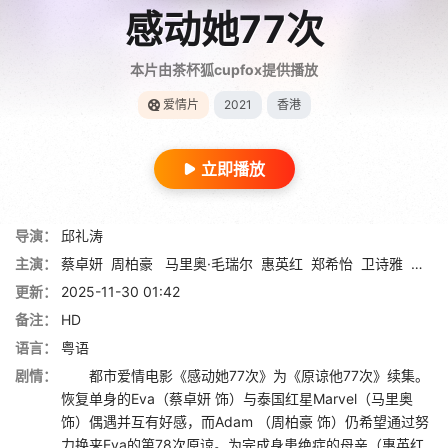
感动她77次
本片由茶杯狐cupfox提供播放
爱情片
2021
香港
立即播放
导演：
邱礼涛
主演：
蔡卓妍
周柏豪
马里奥·毛瑞尔
惠英红
郑希怡
卫诗雅
郑诗
更新：
2025-11-30 01:42
备注：
HD
语言：
粤语
剧情：
都市爱情电影《感动她77次》为《原谅他77次》续集。
恢复单身的Eva（蔡卓妍 饰）与泰国红星Marvel（马里奥
饰）偶遇并互有好感，而Adam （周柏豪 饰）仍希望通过努
力换来Eva的第78次原谅。为完成身患绝症的母亲（惠英红