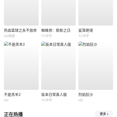
热血篮球之永不放弃
蜘蛛侠：崭新之日
鲨笼绝境
HD国语
TC中字
TC中字
不是羔羊2
坂本日常真人版
烈焰狂沙
HD
TC中字
HD
正在热播
更多