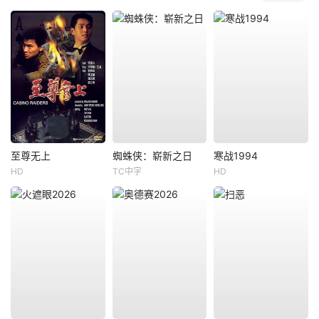
至尊无上
蜘蛛侠：崭新之日
寒战1994
HD
TC中字
HD