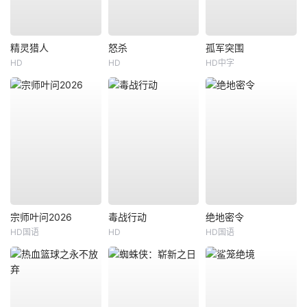
精灵猎人
怒杀
孤军突围
HD
HD
HD中字
宗师叶问2026
毒战行动
绝地密令
HD国语
HD
HD国语