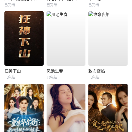
已完结
已完结
已完结
狂神下山
凤池生春
致命夜焰
已完结
已完结
已完结