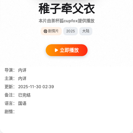
稚子牵父衣
本片由茶杯狐cupfox提供播放
剧情片
2025
大陆
立即播放
导演：
内详
主演：
内详
更新：
2025-11-30 02:39
备注：
已完结
语言：
国语
剧情：