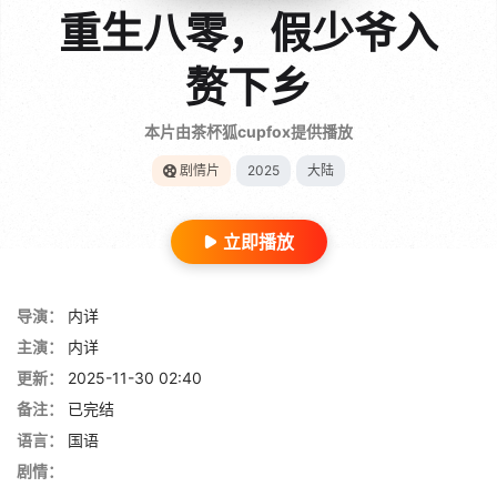
重生八零，假少爷入
赘下乡
本片由茶杯狐cupfox提供播放
剧情片
2025
大陆
立即播放
导演：
内详
主演：
内详
更新：
2025-11-30 02:40
备注：
已完结
语言：
国语
剧情：