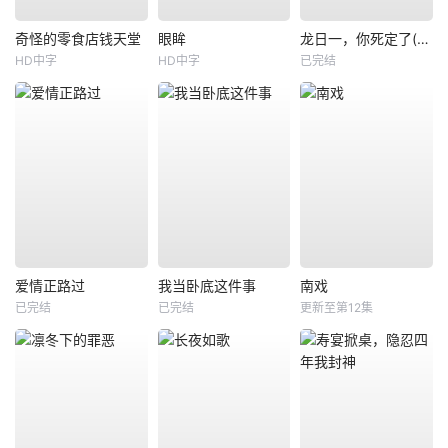
奇怪的零食店钱天堂
眼眸
龙日一，你死定了(短剧)
HD中字
HD中字
已完结
爱情正路过
我当卧底这件事
南戏
已完结
已完结
更新至第12集