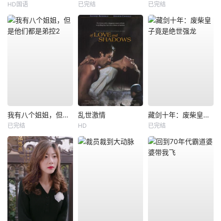
HD国语
已完结
已完结
我有八个姐姐，但是他们都是弟控2
乱世激情
藏剑十年：废柴皇子竟是绝世强龙
已完结
HD
已完结