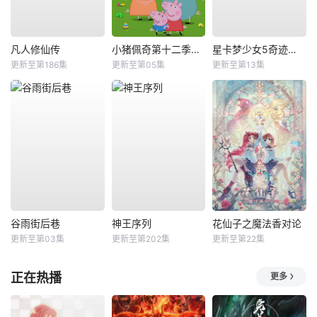
凡人修仙传
小猪佩奇第十二季国语
星卡梦少女5奇迹绽放
更新至第186集
更新至第05集
更新至第13集
谷雨街后巷
神王序列
花仙子之魔法香对论
更新至第03集
更新至第202集
更新至第22集
正在热播
更多