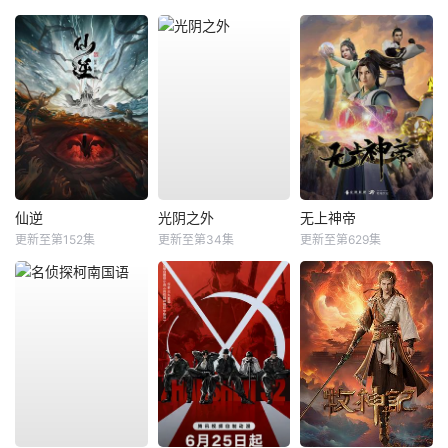
仙逆
光阴之外
无上神帝
更新至第152集
更新至第34集
更新至第629集