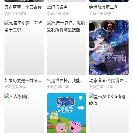
万古至尊：李云霄传
掌门低调点
绝世战魂第二季
更新至第08集
更新至第10集
更新至第13集
如果历史是一群喵第十三季
气运世界杯，我能复制所有球星技能
动态漫画·全民诡异：开局掌握零元购
更新至第06集
更新至第08集
更新至第272集