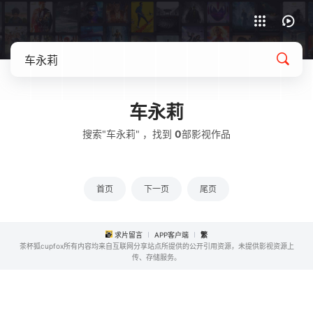
APP客户端下载
车永莉
搜索"车永莉" ，找到
0
部影视作品
首页
下一页
尾页
求片留言
APP客户端
繁
茶杯狐cupfox所有内容均来自互联网分享站点所提供的公开引用资源，未提供影视资源上
传、存储服务。