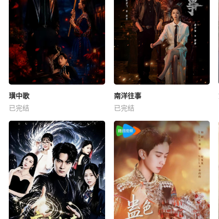
璜中歌
南洋往事
已完结
已完结