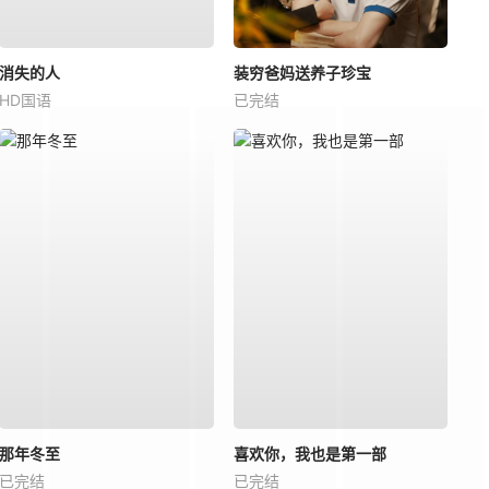
消失的人
装穷爸妈送养子珍宝
HD国语
已完结
那年冬至
喜欢你，我也是第一部
已完结
已完结