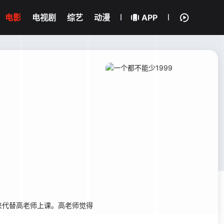
电影
电视剧
综艺
动漫
APP
代替高老师上课。高老师觉得