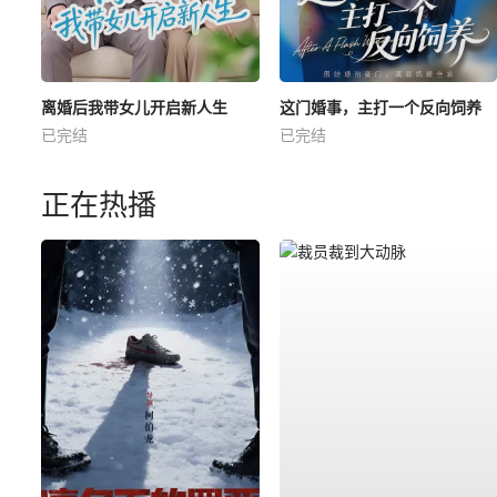
离婚后我带女儿开启新人生
这门婚事，主打一个反向饲养
已完结
已完结
正在热播