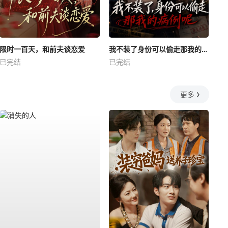
限时一百天，和前夫谈恋爱
我不装了身份可以偷走那我的病例呢
已完结
已完结
更多