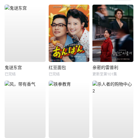
鬼谜东宫
红豆面包
亲密的雷普利
已完结
已完结
更新至第101集