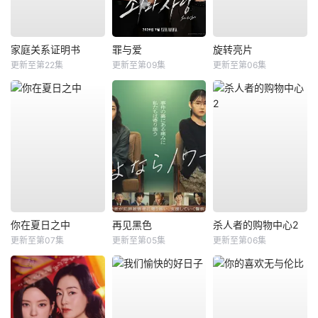
家庭关系证明书
罪与爱
旋转亮片
更新至第22集
更新至第09集
更新至第06集
你在夏日之中
再见黑色
杀人者的购物中心2
更新至第07集
更新至第05集
更新至第06集