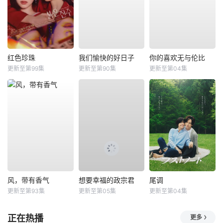
红色珍珠
我们愉快的好日子
你的喜欢无与伦比
更新至第99集
更新至第90集
更新至第04集
风，带有香气
想要幸福的政宗君
尾调
更新至第93集
更新至第05集
更新至第04集
正在热播
更多