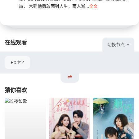
詩， 常勸他勇敢面對人生，兩人漸...
全文
在线观看
切换节点
HD中字
猜你喜欢