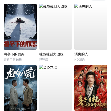
凛冬下的罪恶
裁员裁到大动脉
消失的人
更新至第16集
已完结
HD国语